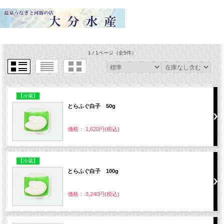
1 / 1ページ
（全5件）
【冷蔵】
とらふぐ白子 50g
価格： 1,620円(税込)
【冷蔵】
とらふぐ白子 100g
価格： 3,240円(税込)